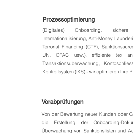
Prozessoptimierung
(Digitales) Onboarding, sichere 
Internationalisierung, Anti-Money Launder
Terrorist Financing (CTF), Sanktionsscre
UN, OFAC usw.
), effiziente (ex 
Transaktionsüberwachung, Kontoschlie
Kontrollsystem (IKS) - wir optimieren
Ihre
P
Vorabprüfungen
Von der Bewertung neuer Kunden oder Ge
die Erstellung der Onboarding-Doku
Überwachung von Sanktionslisten und A