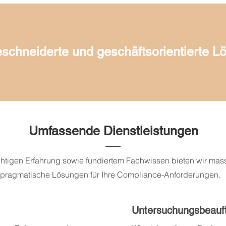
chneiderte und geschäftsorientierte L
Umfassende Dienstleistungen
ichtigen Erfahrung sowie fundiertem Fachwissen bieten wir ma
pragmatische Lösungen für Ihre Compliance-Anforderungen.
Untersuchungsbeauft