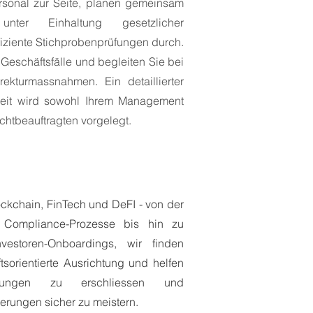
rsonal zur Seite, planen gemeinsam
 unter Einhaltung gesetzlicher
ffiziente Stichprobenprüfungen durch.
Geschäftsfälle und begleiten Sie bei
kturmassnahmen. Ein detaillierter
gkeit wird sowohl Ihrem Management
ichtbeauftragten vorgelegt.
ockchain, FinTech und DeFI - von der
 Compliance-Prozesse bis hin zu
storen-Onboardings, wir finden
tsorientierte Ausrichtung und helfen
ehungen zu erschliessen und
derungen sicher zu meistern.