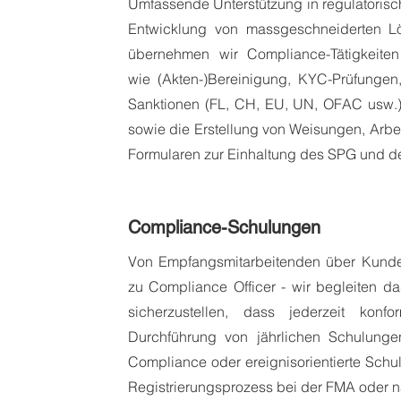
Umfassende Unterstützung in regulatoris
Entwicklung
von massgeschneiderten Lö
übernehmen wir Compliance-Tätigkeiten
wie (Akten-)Bereinigung, KYC-Prüfunge
Sanktionen (FL, CH, EU, UN, OFAC usw.
sowie die Erstellung von Weisungen,
Arbe
Formularen zur Einhaltung des SPG und d
Compliance-Schulungen
Von Empfangsmitarbeitenden über Kunde
zu Compliance Officer -
wir begleiten d
sicherzustellen, dass jederzeit konf
Durchführung von jährlichen Schulungen
Compliance oder ereignisorientierte Schu
Registrierungsprozess bei der FMA oder 