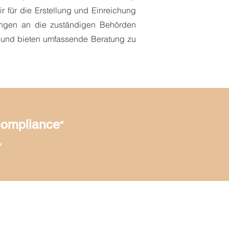
r für die Erstellung und Einreichung
ungen an die zuständigen Behörden
 und bieten umfassende Beratung zu
-compliance
“
y