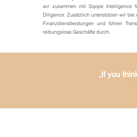
wir zusammen mit Sqope Intelligence 
Diligence. Zusätzlich unterstützen wir be
Finanzdienstleistungen und führen Transa
reibungslose Geschäfte durch.
If you thi
„