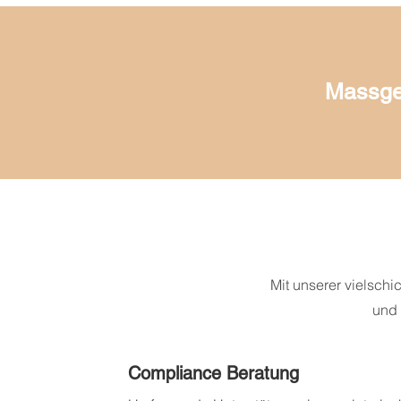
Massges
Mit unserer vielsch
und 
Compliance Beratung