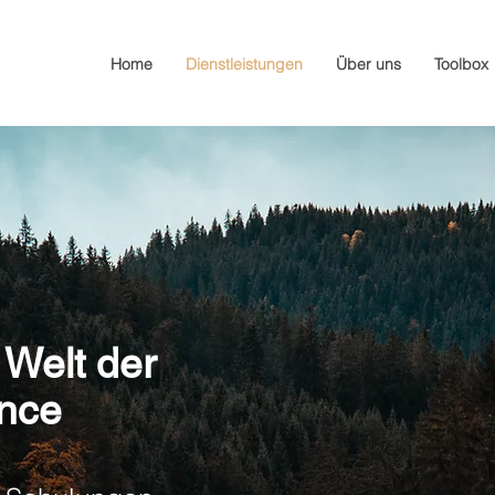
Home
Dienstleistungen
Über uns
Toolbox
 Welt der
nce