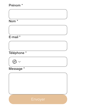
Prénom
*
Nom
*
E-mail
*
Téléphone
*
Message
*
Envoyer